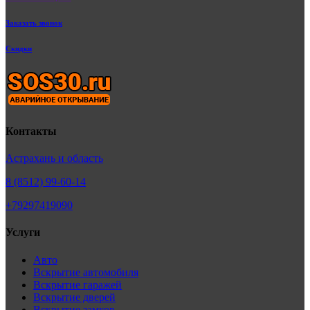
Заказать звонок
Скидки
Контакты
Астрахань и область
8 (8512) 99-60-14
+79297419090
Услуги
Авто
Вскрытие автомобиля
Вскрытие гаражей
Вскрытие дверей
Вскрытие замков