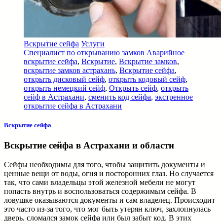
Вскрытие сейфа
Услуги
Специалист по открыванию замков
Аварийное
вскрытие сейфа
,
Вскрытие
,
Вскрытие замков
,
вскрытие замков астрахань
,
Вскрытие сейфа
,
открыть дисковый сейф
,
открыть кодовый сейф
,
открыть немецкий сейф
,
Открыть сейф
,
открыть
сейф в Астрахани
,
сменить код сейфа
,
экстренное
открытие сейфа в Астрахани
Вскрытие сейфа
Вскрытие сейфа в Астрахани и области
Сейфы необходимы для того, чтобы защитить документы и
ценные вещи от воды, огня и посторонних глаз. Но случается
так, что сами владельцы этой железной мебели не могут
попасть внутрь и воспользоваться содержимым сейфа. В
ловушке оказываются документы и сам владелец. Происходит
это часто из-за того, что мог быть утерян ключ, захлопнулась
дверь, сломался замок сейфа или был забыт код. В этих