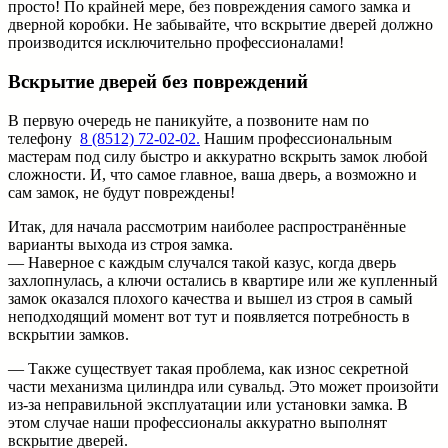
просто! По крайней мере, без повреждения самого замка и
дверной коробки. Не забывайте, что вскрытие дверей должно
производится исключительно профессионалами!
Вскрытие дверей без повреждений
В первую очередь не паникуйте, а позвоните нам по
телефону
8 (8512) 72-02-02.
Нашим профессиональным
мастерам под силу быстро и аккуратно вскрыть замок любой
сложности. И, что самое главное, ваша дверь, а возможно и
сам замок, не будут повреждены!
Итак, для начала рассмотрим наиболее распространённые
варианты выхода из строя замка.
— Наверное с каждым случался такой казус, когда дверь
захлопнулась, а ключи остались в квартире или же купленный
замок оказался плохого качества и вышел из строя в самый
неподходящий момент вот тут и появляется потребность в
вскрытии замков.
— Также существует такая проблема, как износ секретной
части механизма цилиндра или сувальд. Это может произойти
из-за неправильной эксплуатации или установки замка. В
этом случае наши профессионалы аккуратно выполнят
вскрытие дверей.