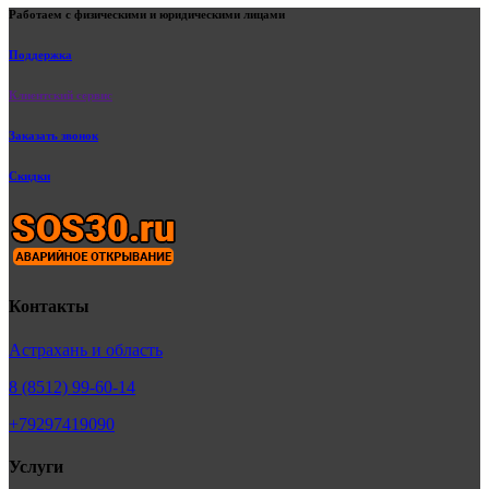
Работаем с физическими и юридическими лицами
Поддержка
Клиентский сервис
Заказать звонок
Скидки
Контакты
Астрахань и область
8 (8512) 99-60-14
+79297419090
Услуги