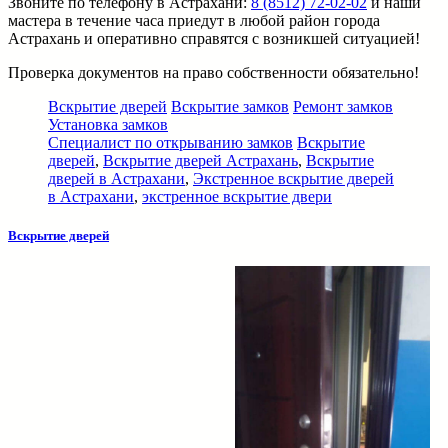
Звоните по телефону в Астрахани:
8 (8512) 72-02-02
и наши
мастера в течение часа приедут в любой район города
Астрахань и оперативно справятся с возникшей ситуацией!
Проверка документов на право собственности обязательно!
Вскрытие дверей
Вскрытие замков
Ремонт замков
Установка замков
Специалист по открыванию замков
Вскрытие
дверей
,
Вскрытие дверей Астрахань
,
Вскрытие
дверей в Астрахани
,
Экстренное вскрытие дверей
в Астрахани
,
экстренное вскрытие двери
Вскрытие дверей