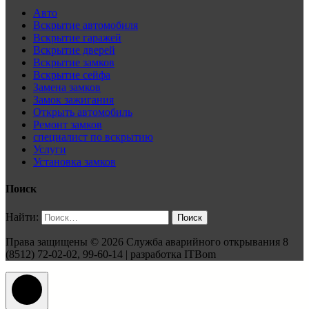
Авто
Вскрытие автомобиля
Вскрытие гаражей
Вскрытие дверей
Вскрытие замков
Вскрытие сейфа
Замена замков
Замок зажигания
Открыть автомобиль
Ремонт замков
специалист по вскрытию
Услуги
Установка замков
Поиск
Найти:
Права защищены © 2026 Служба аварийного открывания 8
(8512) 72-02-02, 99-60-14 | разработка ITBom