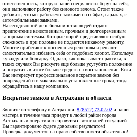
ответственность, которую наши специалисты берут на себя,
они выполняют работу без силового взлома. Стоит также
добавить, что мы работаем с замками на сейфах, гаражах, с
автомобильными замками.
На сегодняшний день большинство людей отдают
предпочтение качественным, прочным и долговременным
запорным системам. Которые порой представляют особую
сложность и при поломке не подаются никакому ремонту.
Многие прибегают к поспешным решениям и решают
самостоятельно избавить себя от подобных хлопот. Используя
кувалду или болгарку. Однако, как показывает практика, в
таких случаях Вы рискуете еще больше усугубить положение
и потратить в итоге больше средств на восстановление. Если
Вас интересует профессиональное вскрытие замков без
повреждений и в максимально установленные сроки, тогда
обращайтесь в нашу компанию.
Вскрытие замков в Астрахани и области
Звоните по телефону в Астрахани:
8 (8512) 72-02-02
и наши
мастера в течение часа приедут в любой район города
Астрахань и оперативно справятся с возникшей ситуацией.
Вы гарантировано будете довольны результатом!
Проверка документов на право собственности обязательно!