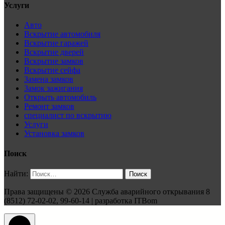
Услуги
Авто
Вскрытие автомобиля
Вскрытие гаражей
Вскрытие дверей
Вскрытие замков
Вскрытие сейфа
Замена замков
Замок зажигания
Открыть автомобиль
Ремонт замков
специалист по вскрытию
Услуги
Установка замков
Поиск
Найти:
Права защищены © 2026 Служба аварийного открывания 8
(8512) 72-02-02, 99-60-14 | разработка ITBom