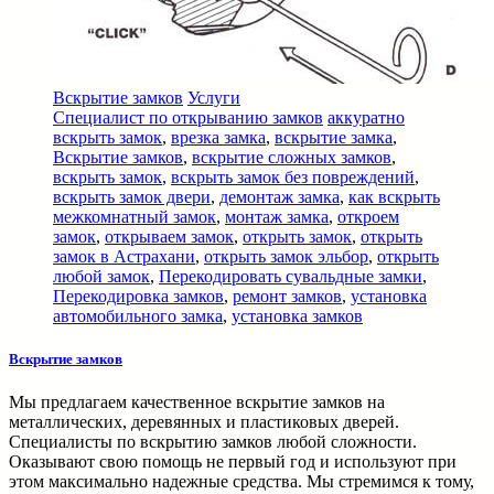
Вскрытие замков
Услуги
Специалист по открыванию замков
аккуратно
вскрыть замок
,
врезка замка
,
вскрытие замка
,
Вскрытие замков
,
вскрытие сложных замков
,
вскрыть замок
,
вскрыть замок без повреждений
,
вскрыть замок двери
,
демонтаж замка
,
как вскрыть
межкомнатный замок
,
монтаж замка
,
откроем
замок
,
открываем замок
,
открыть замок
,
открыть
замок в Астрахани
,
открыть замок эльбор
,
открыть
любой замок
,
Перекодировать сувальдные замки
,
Перекодировка замков
,
ремонт замков
,
установка
автомобильного замка
,
установка замков
Вскрытие замков
Мы предлагаем качественное вскрытие замков на
металлических, деревянных и пластиковых дверей.
Специалисты по вскрытию замков любой сложности.
Оказывают свою помощь не первый год и используют при
этом максимально надежные средства. Мы стремимся к тому,