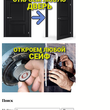
Поиск