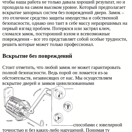
чтобы наша работа не только давала хороший результат, но и
проходила на самом высоком уровне. Который предполагает
вскрытие запорных систем без повреждений двери. Замок –
это отличное средство защиты имущества и собственной
безопасности, однако оно таит в себе массу неразрешимых на
первый взгляд проблем. Потерялся или застрял ключ,
сломался замок, посторонний взлом и всевозможные
повреждения – все это представляет собой особые трудности,
решить которые может только профессионал.
Вскрытие без повреждений
Стоит отметить, что любой замок не может гарантировать
полной безопасности. Ведь порой он ломается из-за
обстоятельств, независящих от нас. Мы осуществляем
вскрытие дверей и замков цивилизованными
способами с ювелирной
точностью и без каких-либо нарушений. Понимая ту