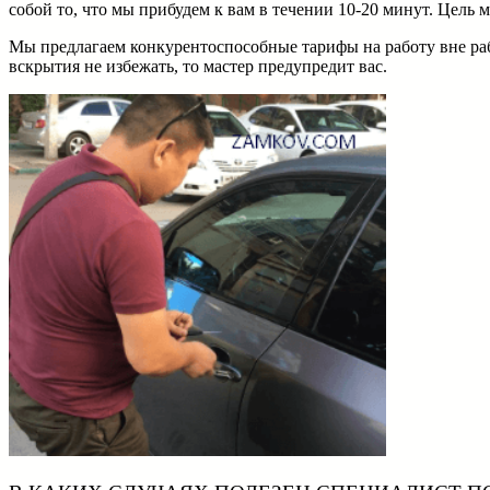
собой то, что мы прибудем к вам в течении 10-20 минут. Цель 
Мы предлагаем конкурентоспособные тарифы на работу вне рабо
вскрытия не избежать, то мастер предупредит вас.