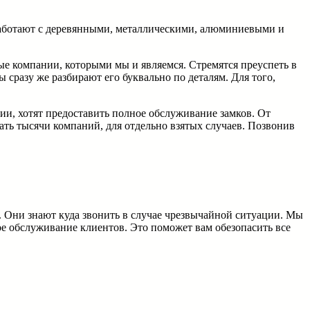
 работают с деревянными, металлическими, алюминиевыми и
ые компании, которыми мы и являемся. Стремятся преуспеть в
сразу же разбирают его буквально по деталям. Для того,
и, хотят предоставить полное обслуживание замков. От
кать тысячи компаний, для отдельно взятых случаев. Позвонив
. Они знают куда звонить в случае чрезвычайной ситуации. Мы
ое обслуживание клиентов. Это поможет вам обезопасить все