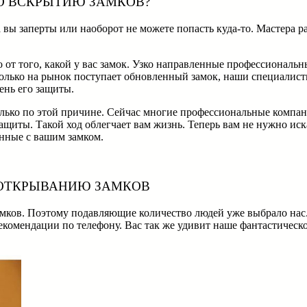
О ВСКРЫТИЮ ЗАМКОВ?
а вы заперты или наоборот не можете попасть куда-то. Мастера
от того, какой у вас замок. Узко направленные профессиональн
олько на рынок поступает обновленный замок, наши специалисты 
вень его защиты.
лько по этой причине. Сейчас многие профессиональные компани
защиты. Такой ход облегчает вам жизнь. Теперь вам не нужно ис
анные с вашим замком.
 ОТКРЫВАНИЮ ЗАМКОВ
амков. Поэтому подавляющие количество людей уже выбрало нас
екомендации по телефону. Вас так же удивит наше фантастическ