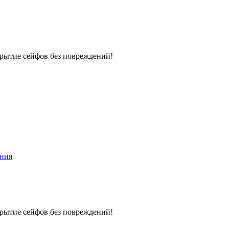
крытие сейфов без повреждений!
ния
крытие сейфов без повреждений!