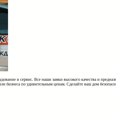
удование и сервис. Все наши замки высокого качества и предна
или бизнеса по удивительным ценам. Сделайте ваш дом безопас