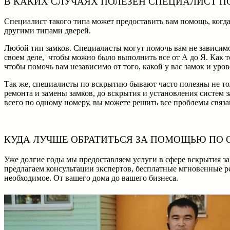
В КАКИХ СЛУЧАЯХ ПОЛЕЗЕН СПЕЦИАЛИСТ П
Специалист такого типа может предоставить вам помощь, когд
другими типами дверей.
Любой тип замков. Специалисты могут помочь вам не зависимо 
своем деле, чтобы можно было выполнить все от А до Я. Как т
чтобы помочь вам независимо от того, какой у вас замок и уро
Так же, специалисты по вскрытию бывают часто полезны не то
ремонта и замены замков, до вскрытия и установления систем 
всего по одному номеру, вы можете решить все проблемы связ
КУДА ЛУЧШЕ ОБРАТИТЬСЯ ЗА ПОМОЩЬЮ ПО
Уже долгие годы мы предоставляем услуги в сфере вскрытия з
предлагаем консультации экспертов, бесплатные мгновенные р
необходимое. От вашего дома до вашего бизнеса.